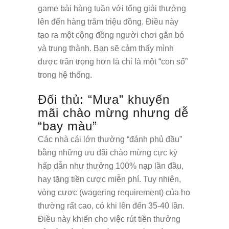
game bài hàng tuần với tổng giải thưởng
lên đến hàng trăm triệu đồng. Điều này
tạo ra một cộng đồng người chơi gắn bó
và trung thành. Bạn sẽ cảm thấy mình
được trân trọng hơn là chỉ là một “con số”
trong hệ thống.
Đối thủ: “Mưa” khuyến
mãi chào mừng nhưng dễ
“bay màu”
Các nhà cái lớn thường “đánh phủ đầu”
bằng những ưu đãi chào mừng cực kỳ
hấp dẫn như thưởng 100% nạp lần đầu,
hay tặng tiền cược miễn phí. Tuy nhiên,
vòng cược (wagering requirement) của họ
thường rất cao, có khi lên đến 35-40 lần.
Điều này khiến cho việc rút tiền thưởng