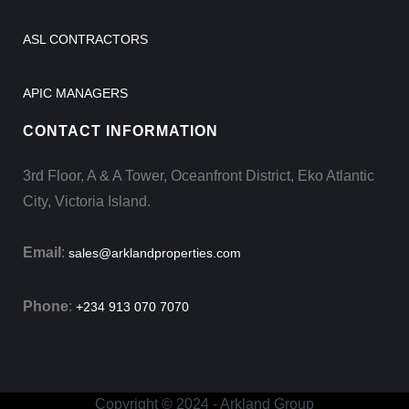
ASL CONTRACTORS
APIC MANAGERS
CONTACT INFORMATION
3rd Floor, A & A Tower, Oceanfront District, Eko Atlantic
City, Victoria Island.
Email
:
sales@arklandproperties.com
Phone
:
+234 913 070 7070
Copyright © 2024 - Arkland Group