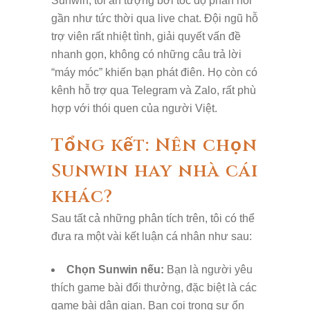
Sunwin, tôi ấn tượng bởi tốc độ phản hồi
gần như tức thời qua live chat. Đội ngũ hỗ
trợ viên rất nhiệt tình, giải quyết vấn đề
nhanh gọn, không có những câu trả lời
“máy móc” khiến bạn phát điên. Họ còn có
kênh hỗ trợ qua Telegram và Zalo, rất phù
hợp với thói quen của người Việt.
Tổng kết: Nên chọn
Sunwin hay nhà cái
khác?
Sau tất cả những phân tích trên, tôi có thể
đưa ra một vài kết luận cá nhân như sau:
Chọn Sunwin nếu:
Bạn là người yêu
thích game bài đổi thưởng, đặc biệt là các
game bài dân gian. Bạn coi trọng sự ổn