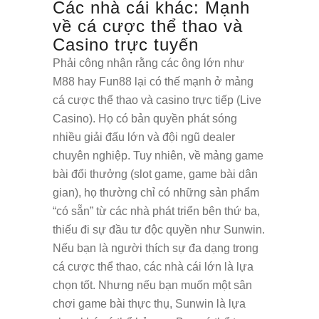
Các nhà cái khác: Mạnh
về cá cược thể thao và
Casino trực tuyến
Phải công nhận rằng các ông lớn như
M88 hay Fun88 lại có thế mạnh ở mảng
cá cược thể thao và casino trực tiếp (Live
Casino). Họ có bản quyền phát sóng
nhiều giải đấu lớn và đội ngũ dealer
chuyên nghiệp. Tuy nhiên, về mảng game
bài đổi thưởng (slot game, game bài dân
gian), họ thường chỉ có những sản phẩm
“có sẵn” từ các nhà phát triển bên thứ ba,
thiếu đi sự đầu tư độc quyền như Sunwin.
Nếu bạn là người thích sự đa dạng trong
cá cược thể thao, các nhà cái lớn là lựa
chọn tốt. Nhưng nếu bạn muốn một sân
chơi game bài thực thụ, Sunwin là lựa