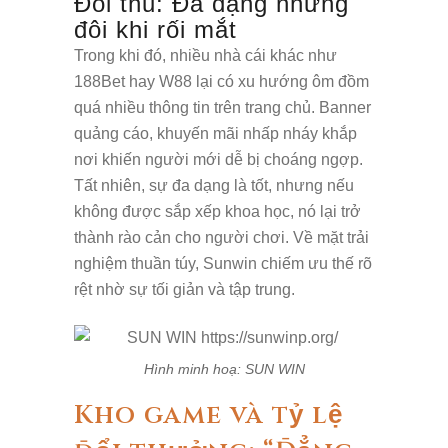
Đối thủ: Đa dạng nhưng
đôi khi rối mắt
Trong khi đó, nhiều nhà cái khác như
188Bet hay W88 lại có xu hướng ôm đồm
quá nhiều thông tin trên trang chủ. Banner
quảng cáo, khuyến mãi nhấp nháy khắp
nơi khiến người mới dễ bị choáng ngợp.
Tất nhiên, sự đa dạng là tốt, nhưng nếu
không được sắp xếp khoa học, nó lại trở
thành rào cản cho người chơi. Về mặt trải
nghiệm thuần túy, Sunwin chiếm ưu thế rõ
rệt nhờ sự tối giản và tập trung.
Hình minh hoạ: SUN WIN
Kho game và tỷ lệ