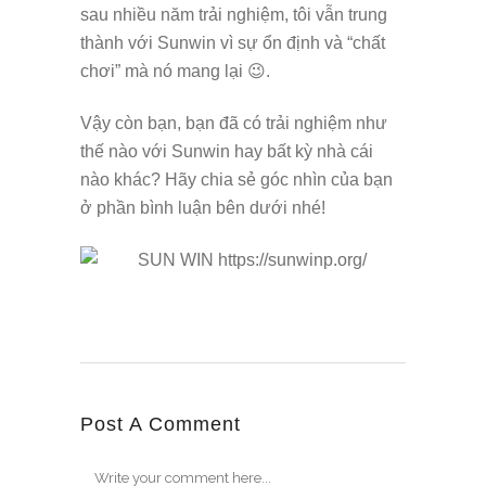
sau nhiều năm trải nghiệm, tôi vẫn trung
thành với Sunwin vì sự ổn định và “chất
chơi” mà nó mang lại 😉.
Vậy còn bạn, bạn đã có trải nghiệm như
thế nào với Sunwin hay bất kỳ nhà cái
nào khác? Hãy chia sẻ góc nhìn của bạn
ở phần bình luận bên dưới nhé!
Post A Comment