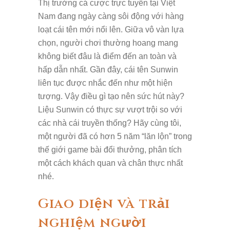
Thị trường cá cược trực tuyến tại Việt
Nam đang ngày càng sôi động với hàng
loạt cái tên mới nổi lên. Giữa vô vàn lựa
chọn, người chơi thường hoang mang
không biết đâu là điểm đến an toàn và
hấp dẫn nhất. Gần đây, cái tên Sunwin
liên tục được nhắc đến như một hiện
tượng. Vậy điều gì tạo nên sức hút này?
Liệu Sunwin có thực sự vượt trội so với
các nhà cái truyền thống? Hãy cùng tôi,
một người đã có hơn 5 năm “lăn lộn” trong
thế giới game bài đổi thưởng, phân tích
một cách khách quan và chân thực nhất
nhé.
Giao diện và trải
nghiệm người