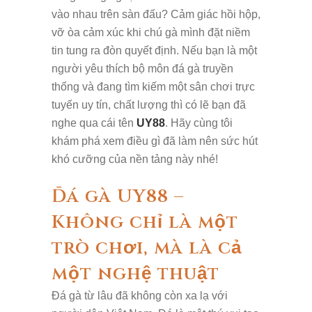
vào nhau trên sàn đấu? Cảm giác hồi hộp,
vỡ òa cảm xúc khi chú gà mình đặt niềm
tin tung ra đòn quyết định. Nếu bạn là một
người yêu thích bộ môn đá gà truyền
thống và đang tìm kiếm một sân chơi trực
tuyến uy tín, chất lượng thì có lẽ bạn đã
nghe qua cái tên
UY88
. Hãy cùng tôi
khám phá xem điều gì đã làm nên sức hút
khó cưỡng của nền tảng này nhé!
Đá gà UY88 –
Không chỉ là một
trò chơi, mà là cả
một nghệ thuật
Đá gà từ lâu đã không còn xa lạ với