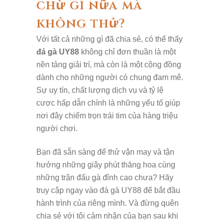
chừ gì nữa mà
không thử?
Với tất cả những gì đã chia sẻ, có thể thấy
đá gà UY88
không chỉ đơn thuần là một
nền tảng giải trí, mà còn là một cộng đồng
dành cho những người có chung đam mê.
Sự uy tín, chất lượng dịch vụ và tỷ lệ
cược hấp dẫn chính là những yếu tố giúp
nơi đây chiếm trọn trái tim của hàng triệu
người chơi.
Bạn đã sẵn sàng để thử vận may và tận
hưởng những giây phút thăng hoa cùng
những trận đấu gà đỉnh cao chưa? Hãy
truy cập ngay vào đá gà UY88 để bắt đầu
hành trình của riêng mình. Và đừng quên
chia sẻ với tôi cảm nhận của bạn sau khi