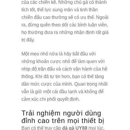
của các chiến kê. Những chú gà có thành
tích tốt, thể lực sung mãn và tinh thần
chiến đấu cao thường sẽ có ưu thế. Ngoài
ra, đừng quên theo dõi các bình luận viên,
họ thường đưa ra những nhận định rất giá
trị đấy.
Một mẹo nhỏ nữa là hãy bắt đầu với
những khoản cược nhỏ để làm quen với
nhịp độ trận đấu và cách vận hành của hệ
thống. Khi đã tự tin hơn, bạn có thể tăng
dần mức cược của mình. Quan trọng nhất
vẫn là giữ một cái đầu lạnh và không để
cảm xúc chi phối quyết định.
Trải nghiệm người dùng
đỉnh cao trên mọi thiết bị
Bạn có thể truy cập
đá gà UY88
mọi lúc,